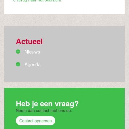
Actueel
Nieuws
Agenda
Heb je een vraag?
Neem dan contact met ons op.
Contact opnemen