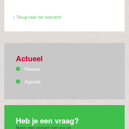
< Terug naar het overzicht
Actueel
Nieuws
Agenda
Heb je een vraag?
Neem dan contact met ons op.