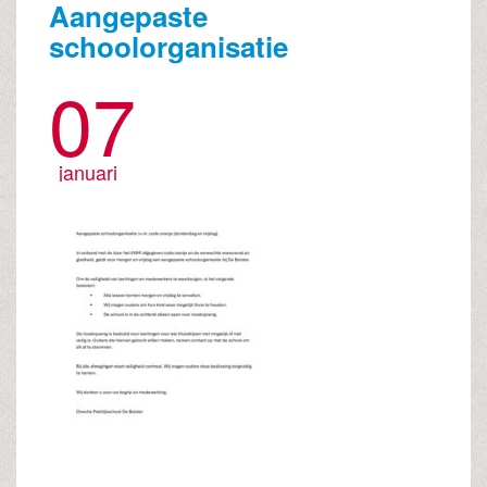
Aangepaste
schoolorganisatie
07
januari