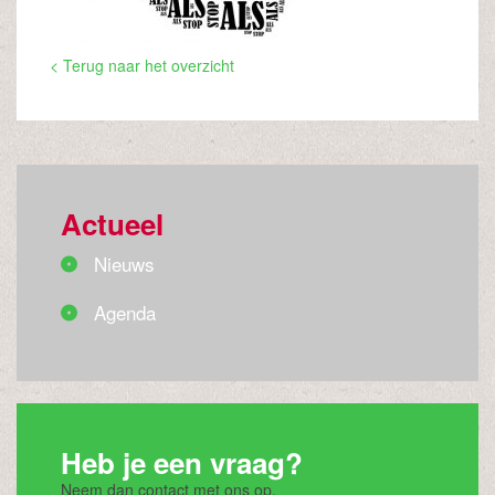
< Terug naar het overzicht
Actueel
Nieuws
Agenda
Heb je een vraag?
Neem dan contact met ons op.