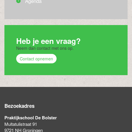
Agenda
Heb je een vraag?
Neem dan contact met ons op.
Contact opnemen
Bezoekadres
Praktijkschool De Bolster
Multatulistraat 91
9721 NH Groningen