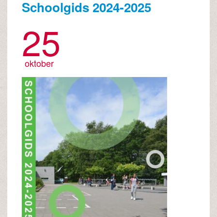
Schoolgids 2024-2025
25
oktober