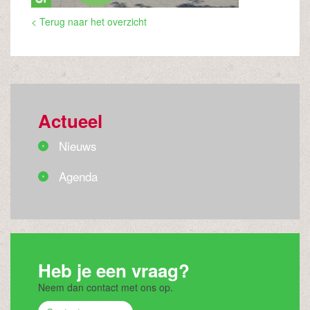
< Terug naar het overzicht
Actueel
Nieuws
Agenda
Heb je een vraag?
Neem dan contact met ons op.