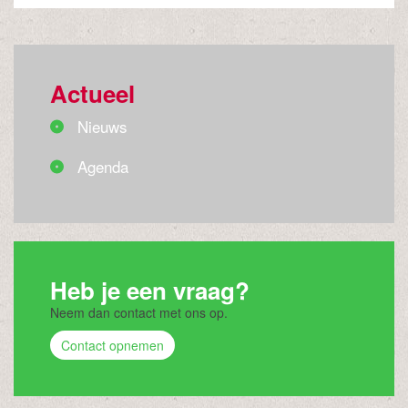
Actueel
Nieuws
Agenda
Heb je een vraag?
Neem dan contact met ons op.
Contact opnemen