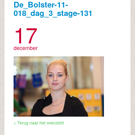
De_Bolster-11-
018_dag_3_stage-131
17
december
< Terug naar het overzicht