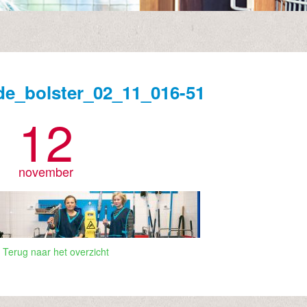
de_bolster_02_11_016-51
12
november
 Terug naar het overzicht