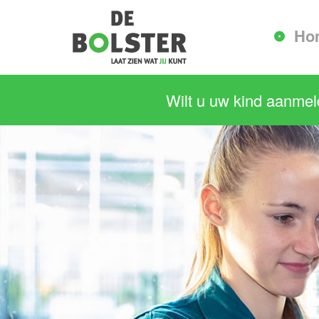
Ho
Wilt u uw kind aanme