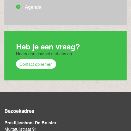
Agenda
Heb je een vraag?
Neem dan contact met ons op.
Contact opnemen
Bezoekadres
Praktijkschool De Bolster
Multatulistraat 91