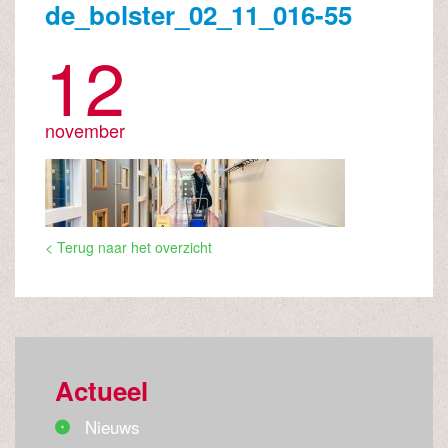
de_bolster_02_11_016-55
12
november
< Terug naar het overzicht
Actueel
Nieuws