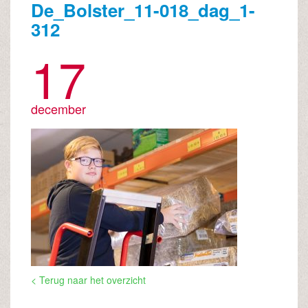
De_Bolster_11-018_dag_1-
312
17
december
< Terug naar het overzicht