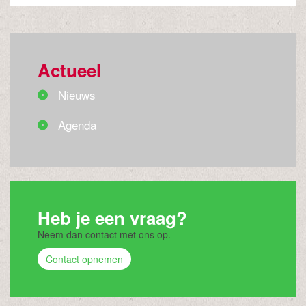
Actueel
Nieuws
Agenda
Heb je een vraag?
Neem dan contact met ons op.
Contact opnemen