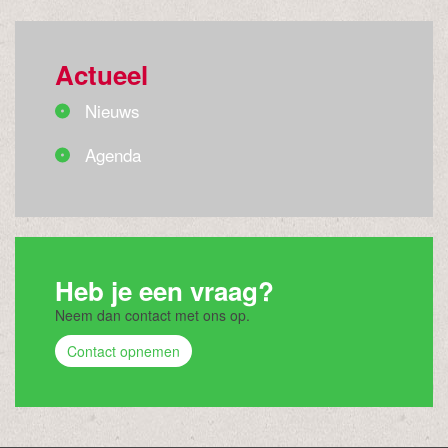
Actueel
Nieuws
Agenda
Heb je een vraag?
Neem dan contact met ons op.
Contact opnemen