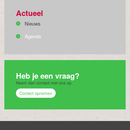
Actueel
Nieuws
Agenda
Heb je een vraag?
Neem dan contact met ons op.
Contact opnemen