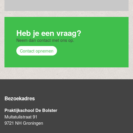
Heb je een vraag?
Neem dan contact met ons op.
Contact opnemen
Bezoekadres
Praktijkschool De Bolster
Multatulistraat 91
9721 NH Groningen