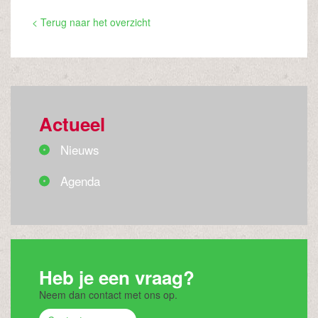
< Terug naar het overzicht
Actueel
Nieuws
Agenda
Heb je een vraag?
Neem dan contact met ons op.