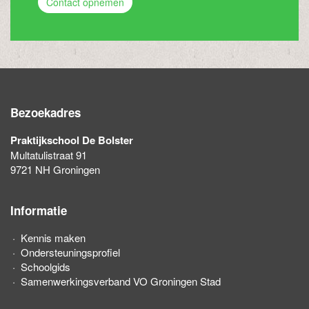
Contact opnemen
Bezoekadres
Praktijkschool De Bolster
Multatulistraat 91
9721 NH Groningen
Informatie
Kennis maken
Ondersteuningsprofiel
Schoolgids
Samenwerkingsverband VO Groningen Stad