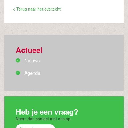
< Terug naar het overzicht
Actueel
Nieuws
Agenda
Heb je een vraag?
Neem dan contact met ons op.