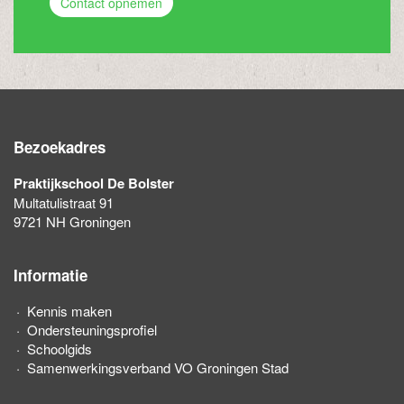
Contact opnemen
Bezoekadres
Praktijkschool De Bolster
Multatulistraat 91
9721 NH Groningen
Informatie
Kennis maken
Ondersteuningsprofiel
Schoolgids
Samenwerkingsverband VO Groningen Stad