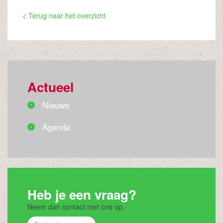
< Terug naar het overzicht
Actueel
Nieuws
Agenda
Heb je een vraag?
Neem dan contact met ons op.