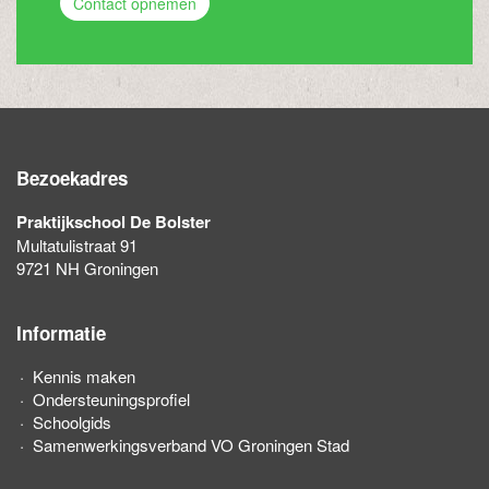
Contact opnemen
Bezoekadres
Praktijkschool De Bolster
Multatulistraat 91
9721 NH Groningen
Informatie
Kennis maken
Ondersteuningsprofiel
Schoolgids
Samenwerkingsverband VO Groningen Stad