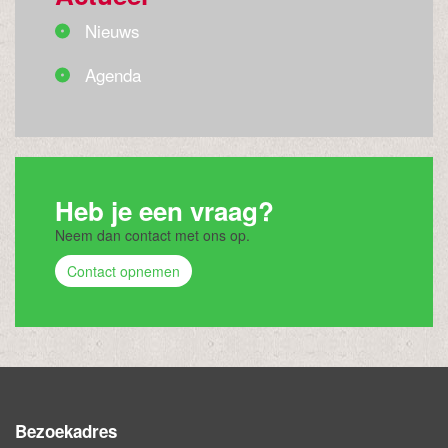
Nieuws
Agenda
Heb je een vraag?
Neem dan contact met ons op.
Contact opnemen
Bezoekadres