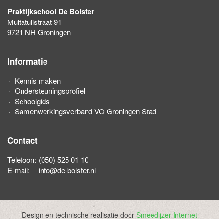
Praktijkschool De Bolster
Multatulistraat 91
9721 NH Groningen
Informatie
Kennis maken
Ondersteuningsprofiel
Schoolgids
Samenwerkingsverband VO Groningen Stad
Contact
Telefoon:
(050) 525 01 10
E-mail:
info@de-bolster.nl
Design en technische realisatie door
Smeedijzer Internet