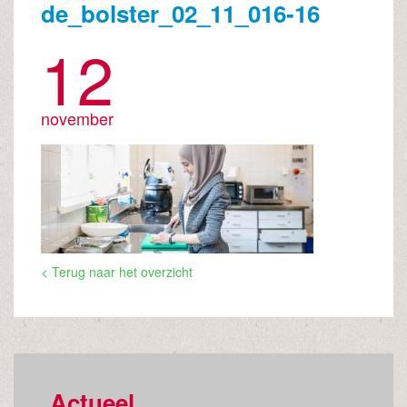
de_bolster_02_11_016-16
12
november
< Terug naar het overzicht
Actueel