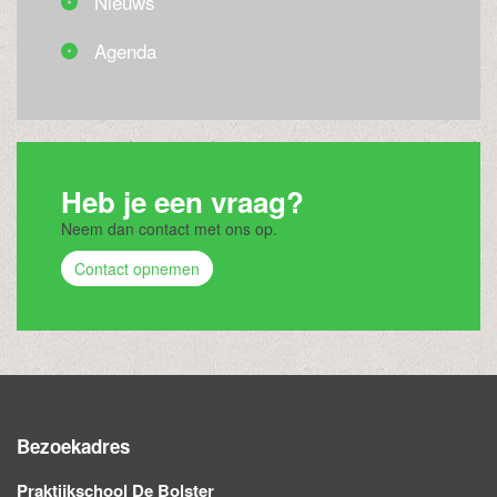
Nieuws
Agenda
Heb je een vraag?
Neem dan contact met ons op.
Contact opnemen
Bezoekadres
Praktijkschool De Bolster