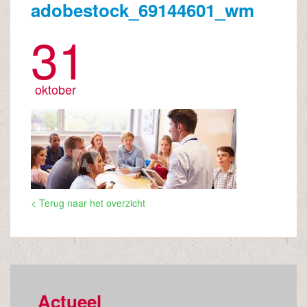
adobestock_69144601_wm
31
oktober
< Terug naar het overzicht
Actueel