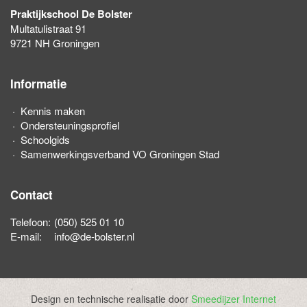
Praktijkschool De Bolster
Multatulistraat 91
9721 NH Groningen
Informatie
Kennis maken
Ondersteuningsprofiel
Schoolgids
Samenwerkingsverband VO Groningen Stad
Contact
Telefoon:
(050) 525 01 10
E-mail:
info@de-bolster.nl
Design en technische realisatie door
Smeedijzer Internet