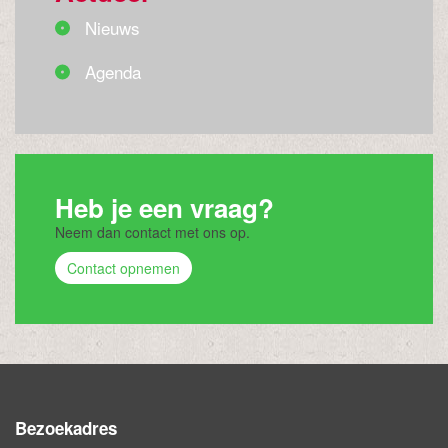
Nieuws
Agenda
Heb je een vraag?
Neem dan contact met ons op.
Contact opnemen
Bezoekadres