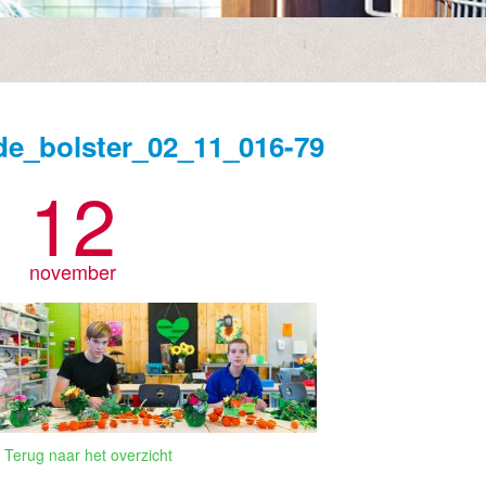
de_bolster_02_11_016-79
12
november
 Terug naar het overzicht