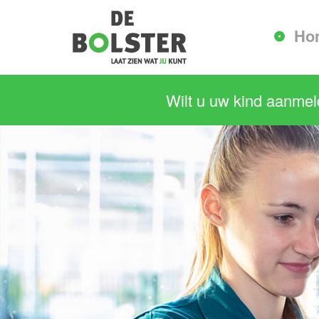
Ho
Wilt u uw kind aanme