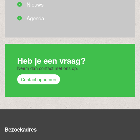
Nieuws
Agenda
Heb je een vraag?
Neem dan contact met ons op.
Contact opnemen
Bezoekadres