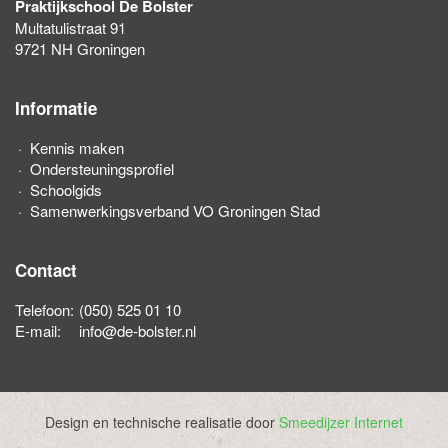
Praktijkschool De Bolster
Multatulistraat 91
9721 NH Groningen
Informatie
Kennis maken
Ondersteuningsprofiel
Schoolgids
Samenwerkingsverband VO Groningen Stad
Contact
Telefoon:
(050) 525 01 10
E-mail:
info@de-bolster.nl
Design en technische realisatie door
Smeedijzer Internet