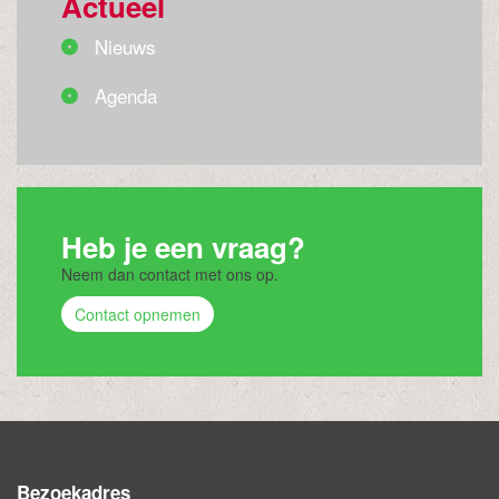
Actueel
Nieuws
Agenda
Heb je een vraag?
Neem dan contact met ons op.
Contact opnemen
Bezoekadres