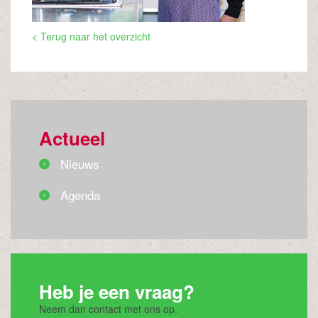
< Terug naar het overzicht
Actueel
Nieuws
Agenda
Heb je een vraag?
Neem dan contact met ons op.