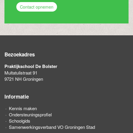
Contact opnemen
Bezoekadres
Praktijkschool De Bolster
Multatulistraat 91
9721 NH Groningen
Informatie
Kennis maken
Ondersteuningsprofiel
Schoolgids
Samenwerkingsverband VO Groningen Stad