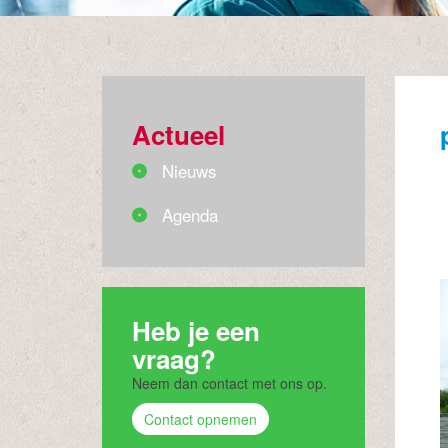
Actueel
Nieuws
Agenda
Heb je een
vraag?
Neem dan contact met ons op.
Contact opnemen