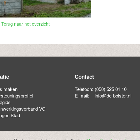
 Terug naar het overzicht
atie
Contact
is maken
Telefoon:
(050) 525 01 10
steuningsprofiel
E-mail:
info@de-bolster.nl
lgids
nwerkingsverband VO
ngen Stad