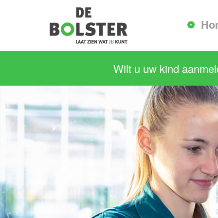
Ho
Wilt u uw kind aanme