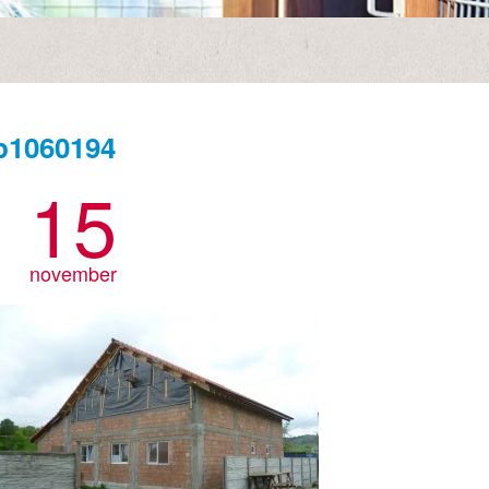
p1060194
15
november